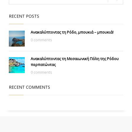
RECENT POSTS
Ανακαλύπτοντας τη Ρόδο, μπουκιά – μπουκιά!
0 comments
Ανακαλύπτοντας τη Μεσαιωνική Πόλη της Ρόδου
περπατώντας
0 comments
RECENT COMMENTS