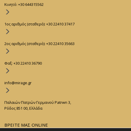
Kινητό: +30 644315562
1ος αριθμός (σταθερό): +30 22410 37417
2ος αριθμός (σταθερό): +30 22410 35663
Φαξ: +30 22410 36790
info@mirage.gr
Παλαιών Πατρών Γερμανού Patrwn 3,
Ρόδος 851 00, Ελλάδα
ΒΡΕΙΤΕ ΜΑΣ ONLINE