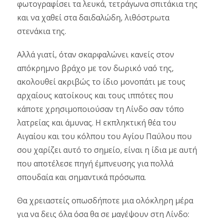
φωτογραφίσει τα λευκά, τετράγωνα σπιτάκια της
και να χαθεί στα δαιδαλώδη, λιθόστρωτα
στενάκια της.
Αλλά γιατί, όταν σκαρφαλώνει κανείς στον
απόκρημνο βράχο με τον δωρικό ναό της,
ακολουθεί ακριβώς το ίδιο μονοπάτι με τους
αρχαίους κατοίκους και τους ιππότες που
κάποτε χρησιμοποιούσαν τη Λίνδο σαν τόπο
λατρείας και άμυνας. Η εκπληκτική θέα του
Αιγαίου και του κόλπου του Αγίου Παύλου που
σου χαρίζει αυτό το σημείο, είναι η ίδια με αυτή
που αποτέλεσε πηγή έμπνευσης για πολλά
σπουδαία και σημαντικά πρόσωπα.
Θα χρειαστείς οπωσδήποτε μια ολόκληρη μέρα
για να δεις όλα όσα θα σε μαγέψουν στη Λίνδο: