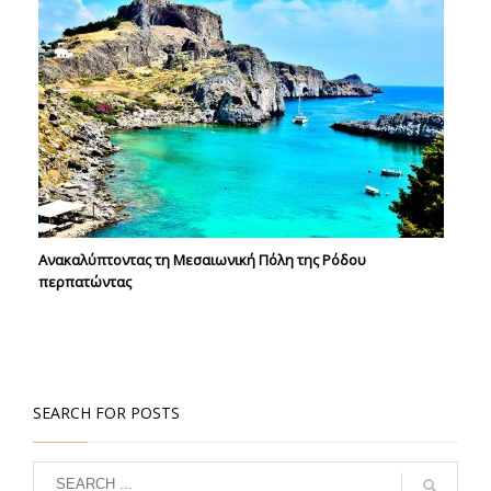
Ανακαλύπτοντας τη Μεσαιωνική Πόλη της Ρόδου
περπατώντας
SEARCH FOR POSTS