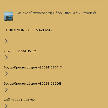
Ανακαλύπτοντας τη Ρόδο, μπουκιά – μπουκιά!
ΕΠΙΚΟΙΝΩΝΗΣΤΕ ΜΑΖΙ ΜΑΣ
Kινητό: +30 644315562
1ος αριθμός (σταθερό): +30 22410 37417
2ος αριθμός (σταθερό): +30 22410 35663
Φαξ: +30 22410 36790